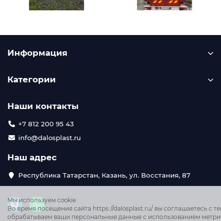
Информация
Категории
Наши контакты
+7 812 200 95 43
info@dalosplast.ru
Наш адрес
Республика Татарстан, Казань, ул. Восстания, 87
Мы используем cookie
Во время посещения сайта https://dalosplast.ru/ вы соглашаетесь с те
обрабатываем ваши персональные данные с использованием метри