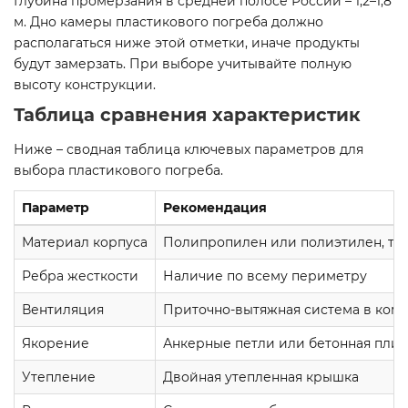
Глубина промерзания в средней полосе России – 1,2–1,8
м. Дно камеры пластикового погреба должно
располагаться ниже этой отметки, иначе продукты
будут замерзать. При выборе учитывайте полную
высоту конструкции.
Таблица сравнения характеристик
Ниже – сводная таблица ключевых параметров для
выбора пластикового погреба.
Параметр
Рекомендация
Материал корпуса
Полипропилен или полиэтилен, то
Ребра жесткости
Наличие по всему периметру
Вентиляция
Приточно-вытяжная система в ком
Якорение
Анкерные петли или бетонная плит
Утепление
Двойная утепленная крышка