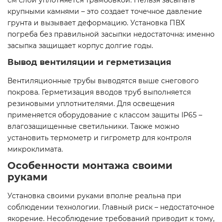
см слой уплотняется трамбовкой. Нельзя засыпать
крупными камнями – это создает точечное давление
грунта и вызывает деформацию. Установка ПВХ
погреба без правильной засыпки недостаточна: именно
засыпка защищает корпус долгие годы.
Вывод вентиляции и герметизация
Вентиляционные трубы выводятся выше снегового
покрова. Герметизация вводов труб выполняется
резиновыми уплотнителями. Для освещения
применяется оборудование с классом защиты IP65 –
влагозащищенные светильники. Также можно
установить термометр и гигрометр для контроля
микроклимата.
Особенности монтажа своими
руками
Установка своими руками вполне реальна при
соблюдении технологии. Главный риск – недостаточное
якорение. Несоблюдение требований приводит к тому,