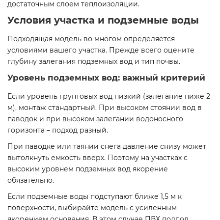
достаточным слоем теплоизоляции.
Условия участка и подземные воды
Подходящая модель во многом определяется
условиями вашего участка. Прежде всего оцените
глубину залегания подземных вод и тип почвы.
Уровень подземных вод: важный критерий
Если уровень грунтовых вод низкий (залегание ниже 2
м), монтаж стандартный. При высоком стоянии вод в
паводок и при высоком залегании водоносного
горизонта – подход разный.
При паводке или таянии снега давление снизу может
вытолкнуть емкость вверх. Поэтому на участках с
высоким уровнем подземных вод якорение
обязательно.
Если подземные воды подступают ближе 1,5 м к
поверхности, выбирайте модель с усиленным
якорением основания. В этом случае ПВХ подпол