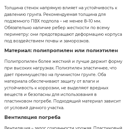
Толщина стенок напрямую влияет на устойчивость к
давлению грунта. Рекомендуемая толщина для
подземного ПВХ подпола – не менее 8–10 мм.
Обязательно наличие ребер жесткости по всему
периметру: они предотвращают деформацию корпуса
под воздействием почвы и заморозков.
Материал: полипропилен или полиэтилен
Полипропилен более жесткий и лучше держит форму
при высоких нагрузках. Полиэтилен эластичнее, что
дает преимущество на пучинистом грунте. Оба
материала обеспечивают защиту от влаги и
устойчивость к коррозии, не выделяют вредных
веществ и безопасны для использования в
пластиковом погребе. Подходящий материал зависит
от условий дачного участка.
Вентиляция погреба
Вентиляция – залог сохранности урожая. Пластиковый