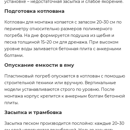
установке – недостаточная засыпка и слабое якорение.
Подготовка котлована
Котлован для монтажа копается с запасом 20–30 см по
периметру относительно размеров полимерного
погреба. На дне формируется подушка из щебня и
песка толщиной 15–20 см для дренажа. При высоком
уровне воды заливается бетонная плита с анкерными
болтами.
Опускание емкости в яму
Пластиковый погреб опускается в котлован с помощью
строительной техники или вручную. Вертикальные
модели устанавливаются строго по уровню. После
монтажа корпус крепится к анкерным болтам бетонной
плиты.
Засыпка и трамбовка
Засыпка песком производится послойно: каждые 20–30