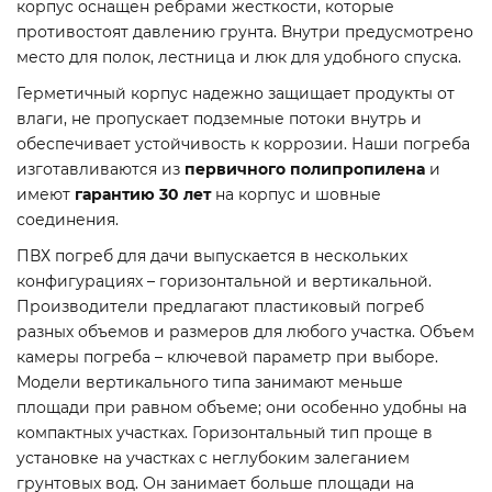
корпус оснащен ребрами жесткости, которые
противостоят давлению грунта. Внутри предусмотрено
место для полок, лестница и люк для удобного спуска.
Герметичный корпус надежно защищает продукты от
влаги, не пропускает подземные потоки внутрь и
обеспечивает устойчивость к коррозии. Наши погреба
изготавливаются из
первичного полипропилена
и
имеют
гарантию 30 лет
на корпус и шовные
соединения.
ПВХ погреб для дачи выпускается в нескольких
конфигурациях – горизонтальной и вертикальной.
Производители предлагают пластиковый погреб
разных объемов и размеров для любого участка. Объем
камеры погреба – ключевой параметр при выборе.
Модели вертикального типа занимают меньше
площади при равном объеме; они особенно удобны на
компактных участках. Горизонтальный тип проще в
установке на участках с неглубоким залеганием
грунтовых вод. Он занимает больше площади на