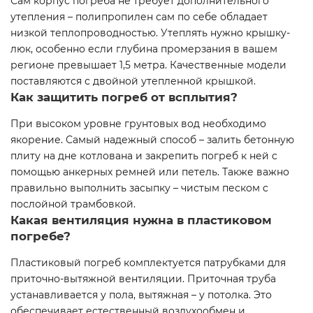
Сам корпус погреба не требует дополнительного
утепления – полипропилен сам по себе обладает
низкой теплопроводностью. Утеплять нужно крышку-
люк, особенно если глубина промерзания в вашем
регионе превышает 1,5 метра. Качественные модели
поставляются с двойной утепленной крышкой.
Как защитить погреб от всплытия?
При высоком уровне грунтовых вод необходимо
якорение. Самый надежный способ – залить бетонную
плиту на дне котлована и закрепить погреб к ней с
помощью анкерных ремней или петель. Также важно
правильно выполнить засыпку – чистым песком с
послойной трамбовкой.
Какая вентиляция нужна в пластиковом
погребе?
Пластиковый погреб комплектуется патрубками для
приточно-вытяжной вентиляции. Приточная труба
устанавливается у пола, вытяжная – у потолка. Это
обеспечивает естественный воздухообмен и