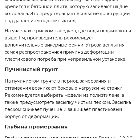
крепится к бетонной плите, которую заливают на дне
котлована. Это предотвращает всплытие конструкции
под давлением подземных вод.
На участках с риском паводков, где воды поднимаются
выше 1 м, производитель рекомендует
дополнительные анкерные ремни. Угроза всплытия –
самая распространенная причина деформации
пластикового погреба при неправильной установке.
Пучинистый грунт
На пучинистом грунте в период замерзания и
оттаивания возникают боковые нагрузки на стенки.
Рекомендуется выбирать модели из полиэтилена, а
также предусмотреть засыпку чистым песком. Засыпка
песком снижает пучение и защищает пластиковый
корпус от деформации.
Глубина промерзания