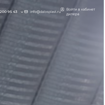
Войти в кабинет
 200 95 43
info@dalosplast.ru
дилера