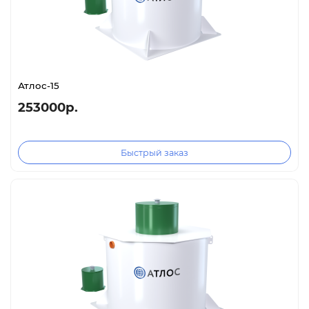
Атлос-15
253000р.
Быстрый заказ