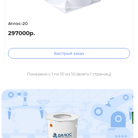
Атлос-20
297000р.
Быстрый заказ
Показано с 1 по 10 из 10 (всего 1 страниц)