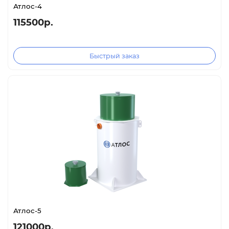
Атлос-4
115500р.
Быстрый заказ
Атлос-5
121000р.