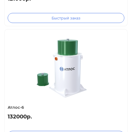
Быстрый заказ
Атлос-6
132000р.