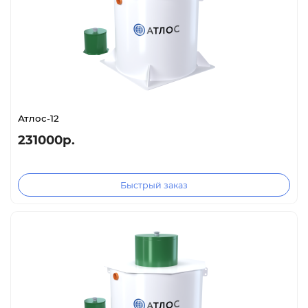
Атлос-12
231000р.
Быстрый заказ