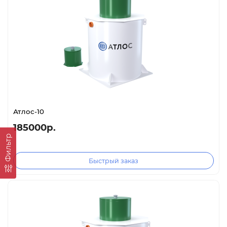
Атлос-10
185000р.
Фильтр
Быстрый заказ