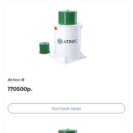
Атлос-8
170500р.
Быстрый заказ