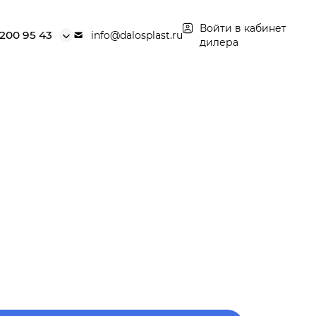
Войти в кабинет
 200 95 43
info@dalosplast.ru
дилера