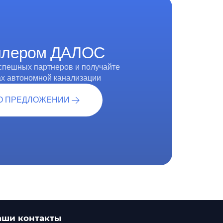
дилером ДАЛОС
успешных партнеров и получайте
ах автономной канализации
О ПРЕДЛОЖЕНИИ
аши контакты