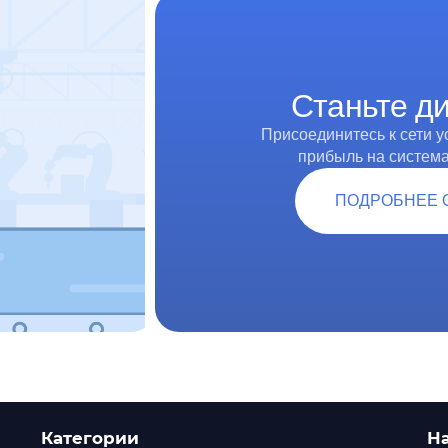
Станьте 
Присоединитесь к сети 
прибыль на систем
ПОДРОБНЕЕ 
Категории
Н