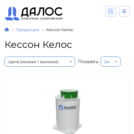
Продукция
Кессон Келос
Кессон Келос
Показать: