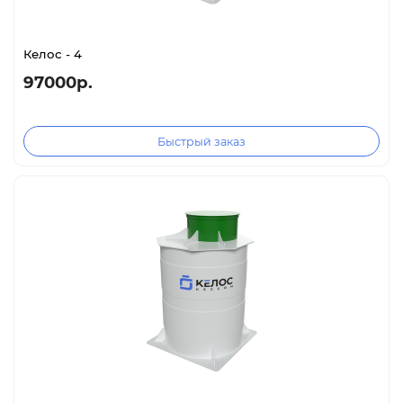
Келос - 4
97000р.
Быстрый заказ